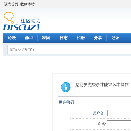
设为首页
收藏本站
论坛
群组
家园
日志
相册
分享
记录
您需要先登录才能继续本操作
用户登录
用户名
密码: