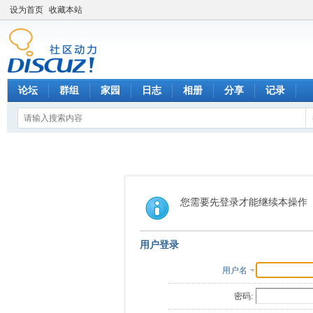
设为首页
收藏本站
论坛
群组
家园
日志
相册
分享
记录
您需要先登录才能继续本操作
用户登录
用户名
密码: