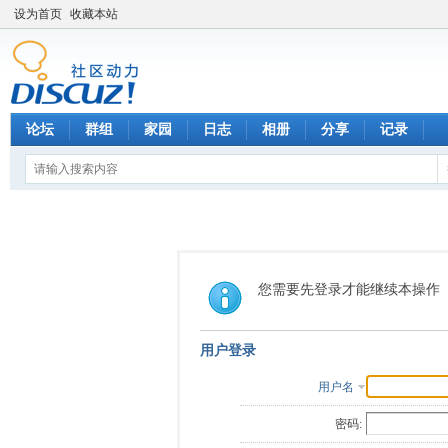
设为首页
收藏本站
论坛
群组
家园
日志
相册
分享
记录
您需要先登录才能继续本操作
用户登录
用户名
密码: