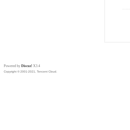
Powered by
Discuz!
X3.4
Copyright © 2001-2021, Tencent Cloud.