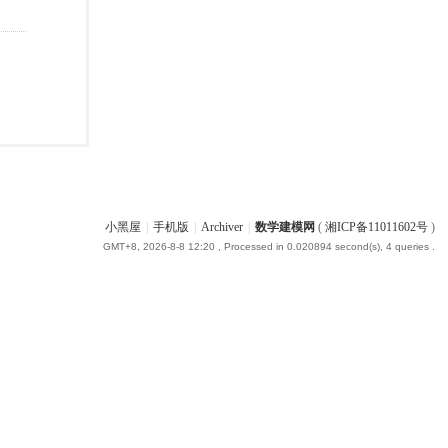
小黑屋
|
手机版
|
Archiver
|
数学建模网
(
湘ICP备11011602号
)
GMT+8, 2026-8-8 12:20
, Processed in 0.020894 second(s), 4 queries .