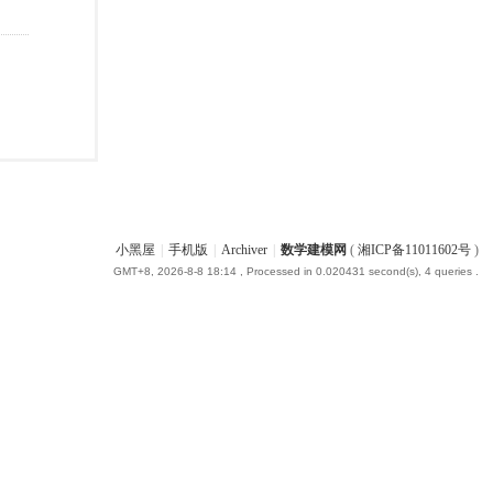
小黑屋
|
手机版
|
Archiver
|
数学建模网
(
湘ICP备11011602号
)
GMT+8, 2026-8-8 18:14
, Processed in 0.020431 second(s), 4 queries .