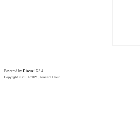
Powered by
Discuz!
X3.4
Copyright © 2001-2021, Tencent Cloud.