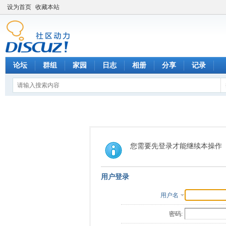
设为首页
收藏本站
论坛
群组
家园
日志
相册
分享
记录
您需要先登录才能继续本操作
用户登录
用户名
密码: