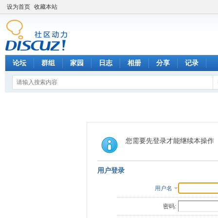
设为首页
收藏本站
论坛
群组
家园
日志
相册
分享
记录
您需要先登录才能继续本操作
用户登录
用户名
密码: