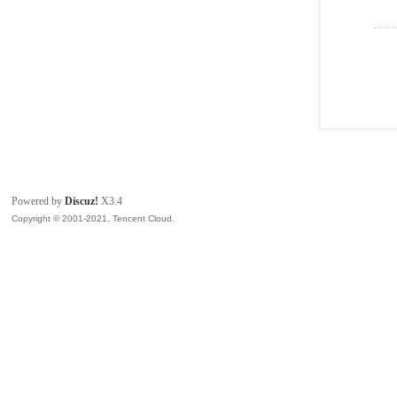
Powered by
Discuz!
X3.4
Copyright © 2001-2021, Tencent Cloud.