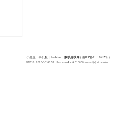
小黑屋
|
手机版
|
Archiver
|
数学建模网
(
湘ICP备11011602号
)
GMT+8, 2026-8-7 00:54
, Processed in 0.018600 second(s), 4 queries .