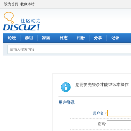
设为首页
收藏本站
论坛
群组
家园
日志
相册
分享
记录
您需要先登录才能继续本操作
用户登录
用户名
密码: