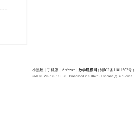
小黑屋
|
手机版
|
Archiver
|
数学建模网
(
湘ICP备11011602号
)
GMT+8, 2026-8-7 10:28
, Processed in 0.062521 second(s), 4 queries .