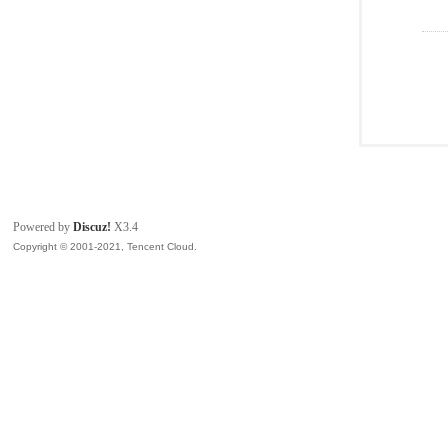
Powered by
Discuz!
X3.4
Copyright © 2001-2021, Tencent Cloud.