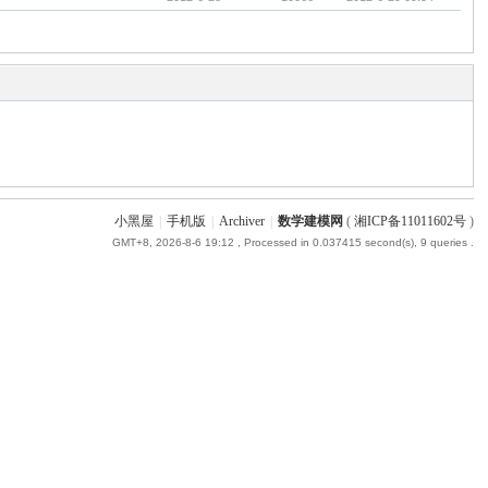
小黑屋
|
手机版
|
Archiver
|
数学建模网
(
湘ICP备11011602号
)
GMT+8, 2026-8-6 19:12
, Processed in 0.037415 second(s), 9 queries .