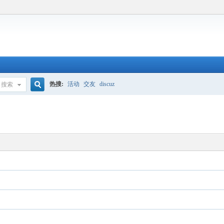
热搜:
活动
交友
discuz
搜索
搜
索