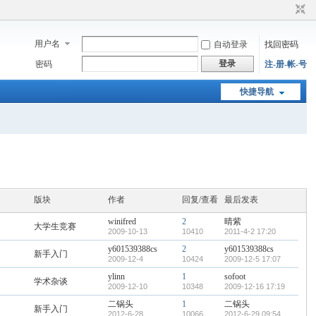
用户名
自动登录
找回密码
登录
密码
注-册-帐-号
快捷导航
版块
作者
回复/查看
最后发表
winifred
2
晴紫
大学生竞赛
2009-10-13
10410
2011-4-2 17:20
y601539388cs
2
y601539388cs
新手入门
2009-12-4
10424
2009-12-5 17:07
ylinn
1
sofoot
学术杂谈
2009-12-10
10348
2009-12-16 17:19
二锅头
1
二锅头
新手入门
2012-6-28
10066
2012-6-29 09:54