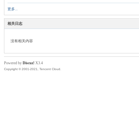
更多...
模
相关日志
没有相关内容
Powered by
Discuz!
X3.4
Copyright © 2001-2021, Tencent Cloud.
论
坛