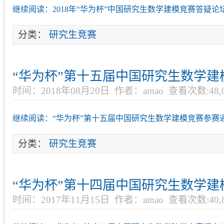
继续阅读：2018年“华为杯”中国研究生数学建模竞赛答疑论
分类：
研究生竞赛
“华为杯”第十五届中国研究生数学建
时间：2018年08月20日
作者：amao
查看次数:48,0
继续阅读：“华为杯”第十五届中国研究生数学建模竞赛参赛
分类：
研究生竞赛
“华为杯”第十四届中国研究生数学建
时间：2017年11月15日
作者：amao
查看次数:40,8