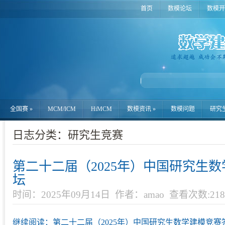
首页
数模论坛
数模开
全国赛
»
MCM/ICM
HiMCM
数模资讯
»
数模问题
研究
日志分类：研究生竞赛
第二十二届（2025年）中国研究生
坛
时间：2025年09月14日
作者：amao
查看次数:218,
继续阅读：第二十二届（2025年）中国研究生数学建模竞赛