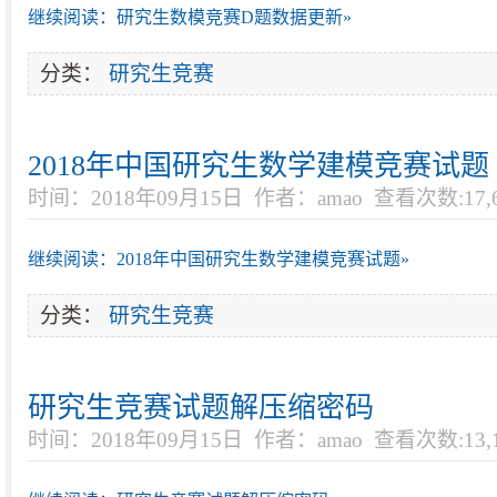
继续阅读：研究生数模竞赛D题数据更新»
分类：
研究生竞赛
2018年中国研究生数学建模竞赛试题
时间：2018年09月15日
作者：amao
查看次数:17,6
继续阅读：2018年中国研究生数学建模竞赛试题»
分类：
研究生竞赛
研究生竞赛试题解压缩密码
时间：2018年09月15日
作者：amao
查看次数:13,1