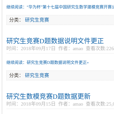
继续阅读：“华为杯”第十七届中国研究生数学建模竞赛开赛
分类：
研究生竞赛
研究生竞赛D题数据说明文件更正
时间：2018年09月17日
作者：amao
查看次数:226,
继续阅读：研究生竞赛D题数据说明文件更正»
分类：
研究生竞赛
研究生数模竞赛D题数据更新
时间：2018年09月15日
作者：amao
查看次数:25,0