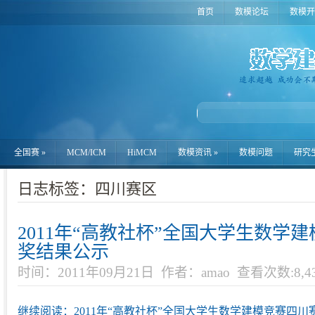
首页
数模论坛
数模开
全国赛
»
MCM/ICM
HiMCM
数模资讯
»
数模问题
研究
日志标签：四川赛区
2011年“高教社杯”全国大学生数学
奖结果公示
时间：2011年09月21日
作者：amao
查看次数:8,4
继续阅读：2011年“高教社杯”全国大学生数学建模竞赛四川