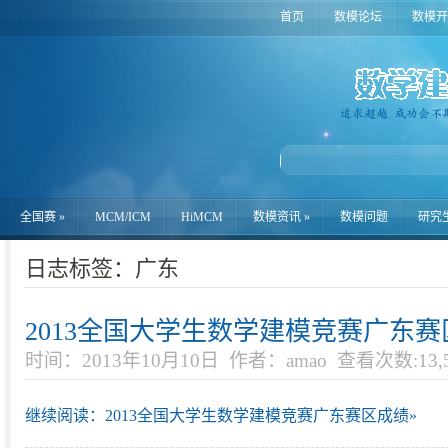
首页
数模论坛
数模开
全国赛
»
MCM/ICM
HiMCM
数模资讯
»
数模问题
研究
日志标签：广东
2013全国大学生数学建模竞赛广东
时间：2013年10月10日
作者：amao
查看次数:13,5
继续阅读：2013全国大学生数学建模竞赛广东赛区成绩»