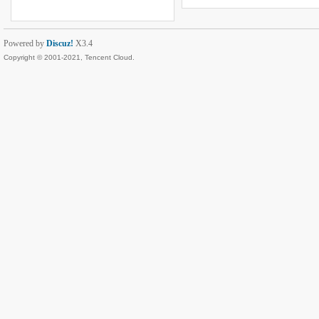
Powered by
Discuz!
X3.4
Copyright © 2001-2021, Tencent Cloud.