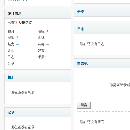
分享
统计信息
已有
2
人来访过
日志
积分:
--
经验:
11
威望:
2
金钱:
--
现在还没有日志
魅力:
--
点券:
--
金币:
--
好友:
--
日志:
--
相册:
--
分享:
--
留言板
相册
你需要登录
现在还没有相册
留言
记录
现在还没有留言
现在还没有记录