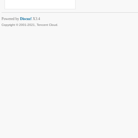
Powered by
Discuz!
X3.4
Copyright © 2001-2021, Tencent Cloud.