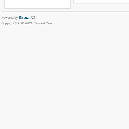
Powered by
Discuz!
X3.4
Copyright © 2001-2021, Tencent Cloud.