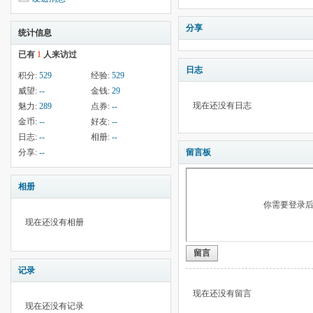
分享
统计信息
已有
1
人来访过
日志
积分:
529
经验:
529
威望:
--
金钱:
29
现在还没有日志
魅力:
289
点券:
--
金币:
--
好友:
--
日志:
--
相册:
--
分享:
--
留言板
相册
你需要登录
现在还没有相册
留言
记录
现在还没有留言
现在还没有记录