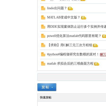
lindo出问题？
MATLAB变成中文版？
用DDE实现窗体防止运行多个实例并传
powell优化算法matlab代码那里有呢？
【求助】用C解三元三次方程组
#python#编程做研究生数模的派对！
matlab 求拟合后的三维曲面方程
快速发帖