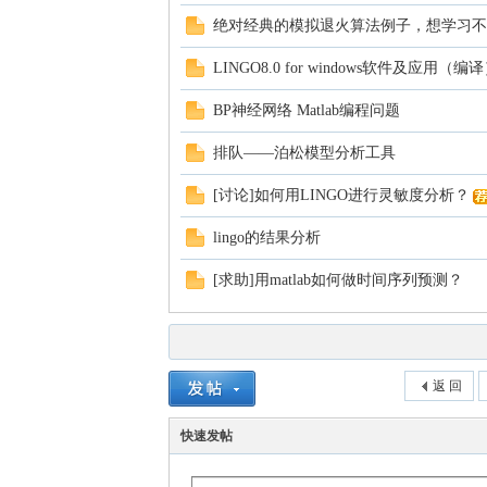
绝对经典的模拟退火算法例子，想学习不
LINGO8.0 for windows软件及应用（编
BP神经网络 Matlab编程问题
排队——泊松模型分析工具
[讨论]如何用LINGO进行灵敏度分析？
lingo的结果分析
[求助]用matlab如何做时间序列预测？
返 回
快速发帖