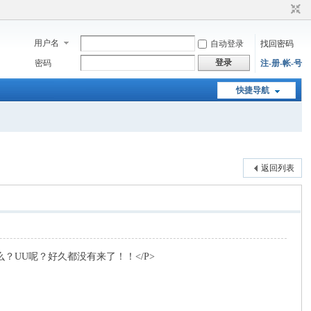
用户名
自动登录
找回密码
登录
密码
注-册-帐-号
快捷导航
返回列表
UU呢？好久都没有来了！！</P>