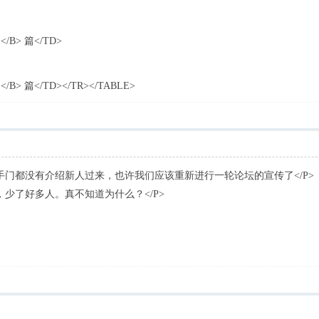
/B> 篇</TD>
B> 篇</TD></TR></TABLE>
手门都没有介绍新人过来，也许我们应该重新进行一轮论坛的宣传了</P>
少了好多人。真不知道为什么？</P>