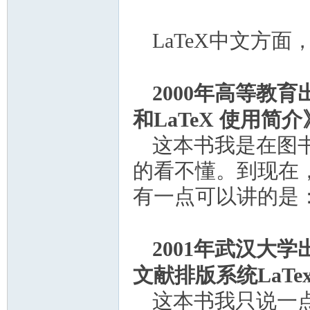
LaTeX
中文方面
2000
年高等教育
和
LaTeX
使用简介
这本书我是在图
的看不懂。到现在
有一点可以讲的是
2001
年武汉大学
文献排版系统
LaTe
这本书我只说一