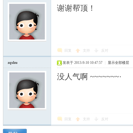
谢谢帮顶！
回复
支持
反对
zqxlzu
发表于 2013-9-10 10:47:57
|
显示全部楼层
没人气啊 ~~~~~~~·
回复
支持
反对