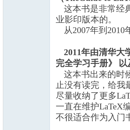
这本书是非常经
业影印版本的。
从
2007
年到
2010
2011
年由清华大
完全学习手册》
以
这本书出来的时
止没有读完，给我
尽量收纳了更多
La
一直在维护
LaTeX
不很适合作为入门