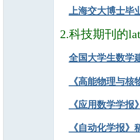
上海交大博士毕业论
2.
科技期刊的
la
全国大学生数学
《高能物理与核
《应用数学学报
《自动化学报》