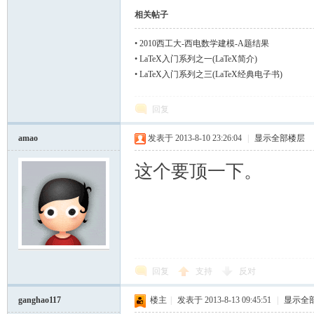
相关帖子
•
2010西工大-西电数学建模-A题结果
•
LaTeX入门系列之一(LaTeX简介)
•
LaTeX入门系列之三(LaTeX经典电子书)
回复
amao
发表于 2013-8-10 23:26:04
|
显示全部楼层
这个要顶一下。
回复
支持
反对
ganghao117
楼主
|
发表于 2013-8-13 09:45:51
|
显示全