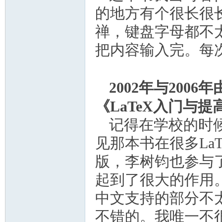
的地方有个很长很
禅，键盘字母都不
把内容输入完。每
2002
年与
2006
年
《
LaTeX
入门与提
记得在学校的时
见那本书在很多
La
版，李树钧也参与
起到了很大的作用
中文支持的部分不
不错的。我唯一不