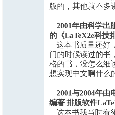
版的，其他就不多
2001
年由科学出
的《
LaTeX2e
科技
这本书质量还好
门的时候读过的书
格的书，没怎么细
想实现中文啊什么
2001
与
2004
年由
编著
排版软件
LaT
这本书我当时看