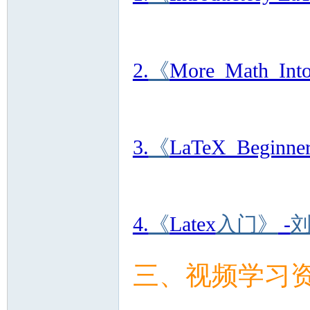
2.
《
More_Math_Int
3.
《
LaTeX_Beginne
4.
《
Latex
入门》
-
三、视频学习