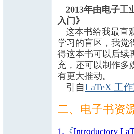
2013
年由电子工
入门》
这本书给我最直
学习的盲区，我觉
得这本书可以后续
充，还可以制作多
有更大推动。
引自
LaTeX
工作
二、电子书资
1.
《
Introductory La