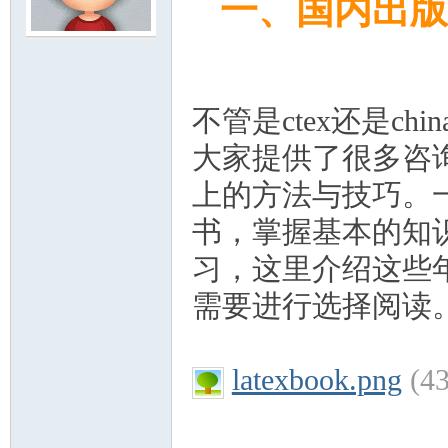
一、国内出版
模
不管是
ctex
还是
chin
大家提供了很多咨
上的方法与技巧。
书，掌握基本的知
论
习，这里介绍这些
需要进行选择阅读
latexbook.png
(4
坛