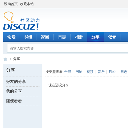
设为首页
收藏本站
论坛
群组
家园
日志
相册
分享
记录
分享
分享
按类型查看:
全部
|
网址
|
视频
|
音乐
|
Flash
|
日志
好友的分享
数
›
现在还没分享
我的分享
随便看看