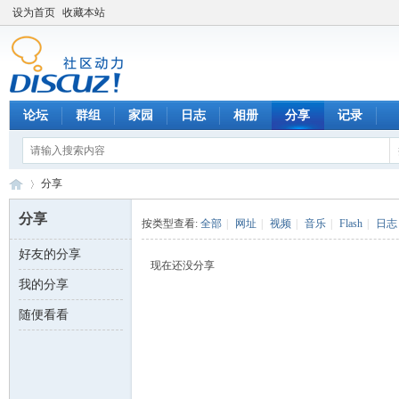
设为首页
收藏本站
论坛
群组
家园
日志
相册
分享
记录
分享
分享
按类型查看:
全部
|
网址
|
视频
|
音乐
|
Flash
|
日志
好友的分享
数
›
现在还没分享
我的分享
随便看看