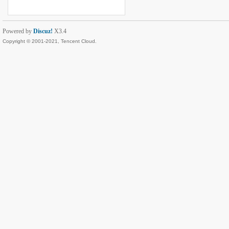
Powered by
Discuz!
X3.4
Copyright © 2001-2021, Tencent Cloud.