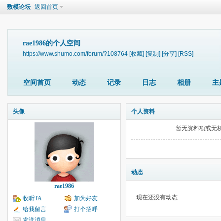
数模论坛
返回首页
rae1986的个人空间
https://www.shumo.com/forum/?108764
[收藏]
[复制]
[分享]
[RSS]
空间首页
动态
记录
日志
相册
主
头像
个人资料
暂无资料项或无
动态
rae1986
现在还没有动态
收听TA
加为好友
给我留言
打个招呼
发送消息