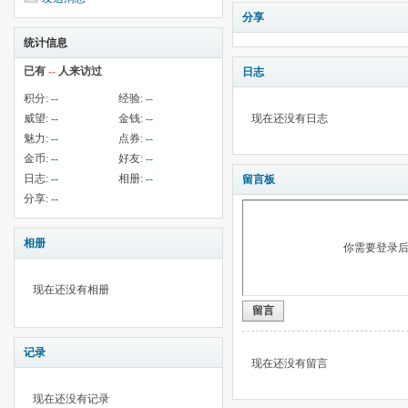
分享
统计信息
已有
--
人来访过
日志
积分:
--
经验:
--
威望:
--
金钱:
--
现在还没有日志
魅力:
--
点券:
--
金币:
--
好友:
--
日志:
--
相册:
--
留言板
分享:
--
相册
你需要登录
现在还没有相册
留言
记录
现在还没有留言
现在还没有记录