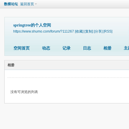
数模论坛
返回首页
springtree的个人空间
https://www.shumo.com/forum/?111267
[收藏]
[复制]
[分享]
[RSS]
空间首页
动态
记录
日志
相册
主
相册
没有可浏览的列表