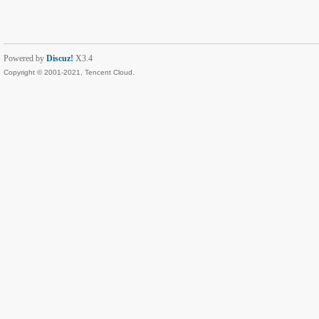
Powered by
Discuz!
X3.4
Copyright © 2001-2021, Tencent Cloud.