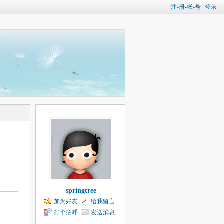
注-册-帐-号
登录
springtree
加为好友
给我留言
打个招呼
发送消息