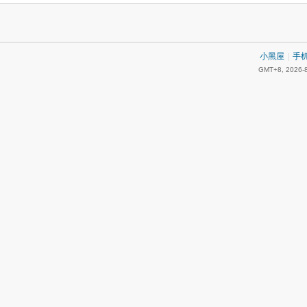
小黑屋
|
手
GMT+8, 2026-8