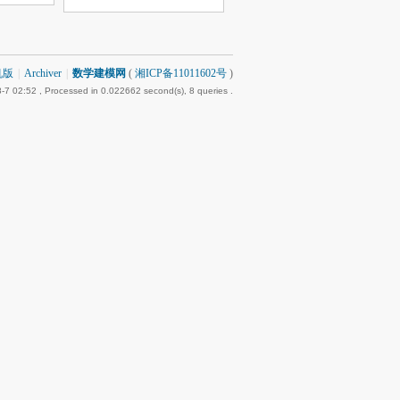
机版
|
Archiver
|
数学建模网
(
湘ICP备11011602号
)
-7 02:52
, Processed in 0.022662 second(s), 8 queries .