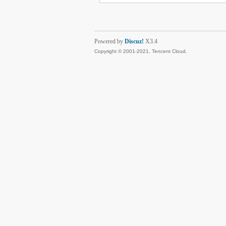
Powered by
Discuz!
X3.4
Copyright © 2001-2021, Tencent Cloud.