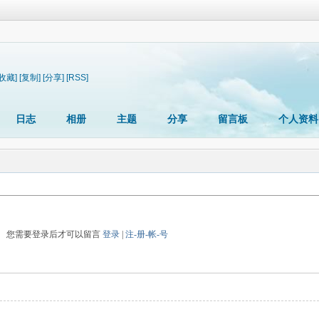
[收藏]
[复制]
[分享]
[RSS]
日志
相册
主题
分享
留言板
个人资料
您需要登录后才可以留言
登录
|
注-册-帐-号