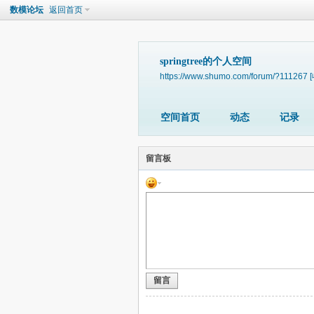
数模论坛
返回首页
springtree的个人空间
https://www.shumo.com/forum/?111267
空间首页
动态
记录
留言板
留言