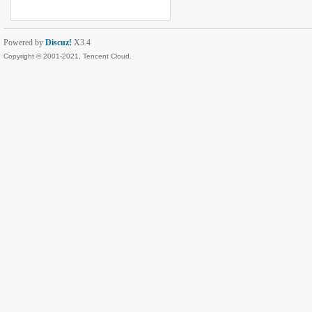
Powered by
Discuz!
X3.4
Copyright © 2001-2021, Tencent Cloud.