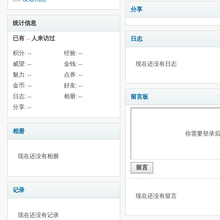
分享
统计信息
已有
--
人来访过
日志
积分:
--
经验:
--
威望:
--
金钱:
--
现在还没有日志
魅力:
--
点券:
--
金币:
--
好友:
--
日志:
--
相册:
--
留言板
分享:
--
相册
你需要登录
现在还没有相册
留言
记录
现在还没有留言
现在还没有记录