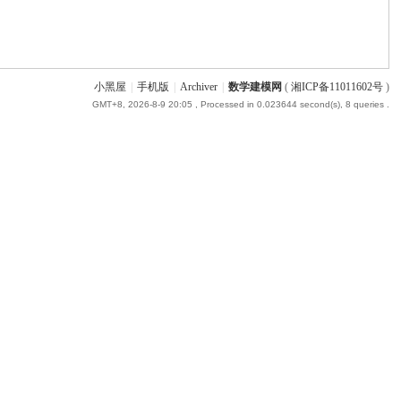
小黑屋
|
手机版
|
Archiver
|
数学建模网
(
湘ICP备11011602号
)
GMT+8, 2026-8-9 20:05
, Processed in 0.023644 second(s), 8 queries .