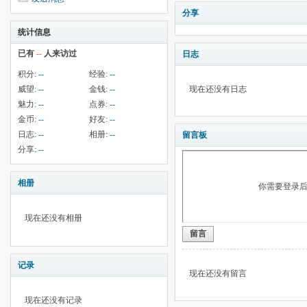
分享
统计信息
已有
--
人来访过
日志
积分:
--
经验:
--
威望:
--
金钱:
--
现在还没有日志
魅力:
--
点券:
--
金币:
--
好友:
--
日志:
--
相册:
--
留言板
分享:
--
相册
你需要登录
现在还没有相册
留言
记录
现在还没有留言
现在还没有记录