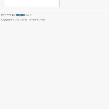
Powered by
Discuz!
X3.4
Copyright © 2001-2021, Tencent Cloud.