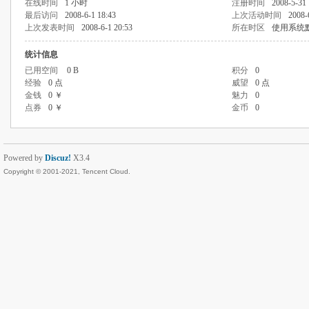
在线时间
1 小时
注册时间
2008-5-31 
最后访问
2008-6-1 18:43
上次活动时间
2008-
上次发表时间
2008-6-1 20:53
所在时区
使用系统
统计信息
已用空间
0 B
积分
0
经验
0 点
威望
0 点
金钱
0 ￥
魅力
0
点券
0 ￥
金币
0
Powered by
Discuz!
X3.4
Copyright © 2001-2021, Tencent Cloud.