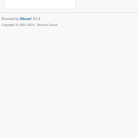
Powered by
Discuz!
X3.4
Copyright © 2001-2021, Tencent Cloud.