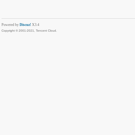
Powered by
Discuz!
X3.4
Copyright © 2001-2021, Tencent Cloud.