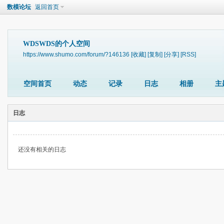
数模论坛
返回首页
WDSWDS的个人空间
https://www.shumo.com/forum/?146136
[收藏]
[复制]
[分享]
[RSS]
空间首页
动态
记录
日志
相册
主
日志
还没有相关的日志