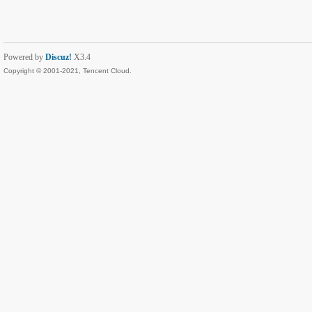
Powered by
Discuz!
X3.4
Copyright © 2001-2021, Tencent Cloud.