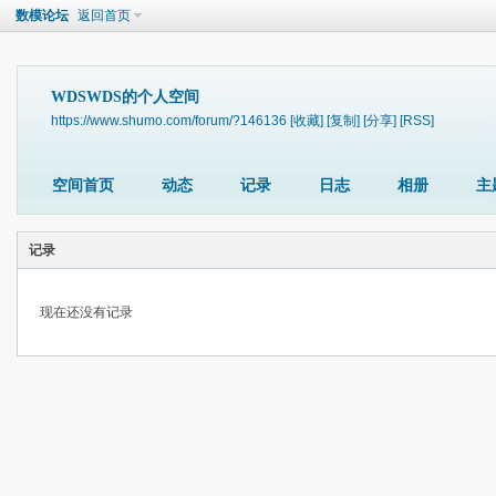
数模论坛
返回首页
WDSWDS的个人空间
https://www.shumo.com/forum/?146136
[收藏]
[复制]
[分享]
[RSS]
空间首页
动态
记录
日志
相册
主
记录
现在还没有记录