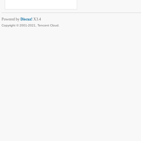
Powered by
Discuz!
X3.4
Copyright © 2001-2021, Tencent Cloud.