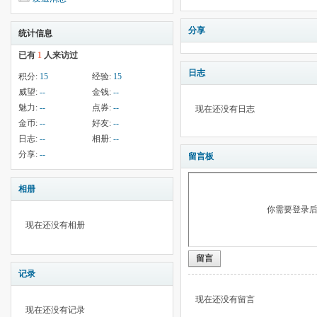
分享
统计信息
已有
1
人来访过
日志
积分:
15
经验:
15
威望:
--
金钱:
--
魅力:
--
点券:
--
现在还没有日志
金币:
--
好友:
--
日志:
--
相册:
--
分享:
--
留言板
相册
你需要登录
现在还没有相册
留言
记录
现在还没有留言
现在还没有记录