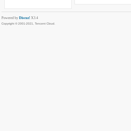
Powered by
Discuz!
X3.4
Copyright © 2001-2021, Tencent Cloud.