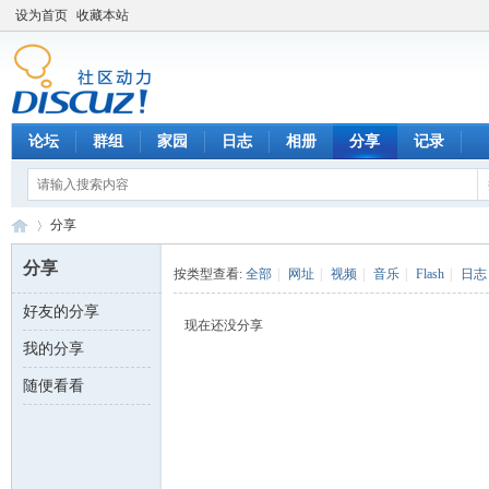
设为首页
收藏本站
论坛
群组
家园
日志
相册
分享
记录
分享
分享
按类型查看:
全部
|
网址
|
视频
|
音乐
|
Flash
|
日志
好友的分享
数
›
现在还没分享
我的分享
随便看看