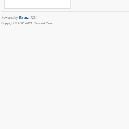
Powered by
Discuz!
X3.4
Copyright © 2001-2021, Tencent Cloud.