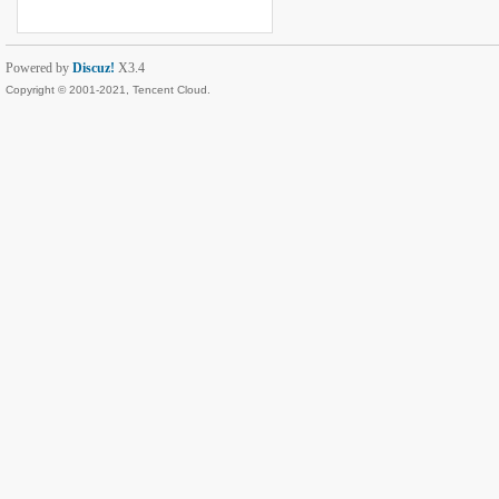
Powered by
Discuz!
X3.4
Copyright © 2001-2021, Tencent Cloud.