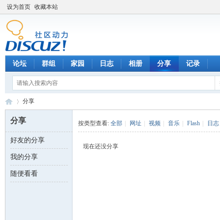
设为首页
收藏本站
论坛
群组
家园
日志
相册
分享
记录
分享
分享
按类型查看:
全部
|
网址
|
视频
|
音乐
|
Flash
|
日志
好友的分享
数
›
现在还没分享
我的分享
随便看看