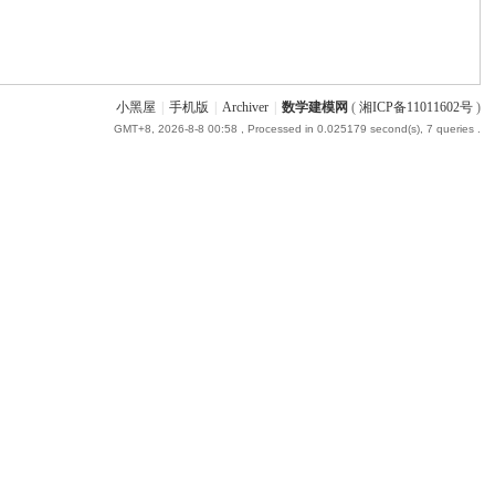
小黑屋
|
手机版
|
Archiver
|
数学建模网
(
湘ICP备11011602号
)
GMT+8, 2026-8-8 00:58
, Processed in 0.025179 second(s), 7 queries .