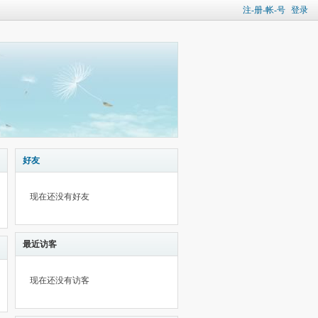
注-册-帐-号
登录
好友
现在还没有好友
最近访客
现在还没有访客