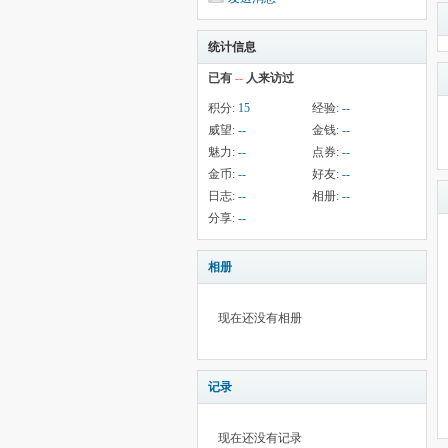
统计信息
已有
--
人来访过
积分:
15
经验:
--
威望:
--
金钱:
--
魅力:
--
点券:
--
金币:
--
好友:
--
日志:
--
相册:
--
分享:
--
相册
现在还没有相册
记录
现在还没有记录