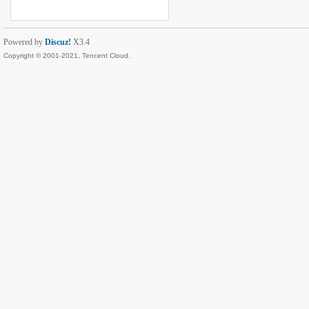
Powered by
Discuz!
X3.4
Copyright © 2001-2021, Tencent Cloud.