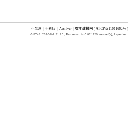
小黑屋
|
手机版
|
Archiver
|
数学建模网
(
湘ICP备11011602号
)
GMT+8, 2026-8-7 21:25
, Processed in 0.024220 second(s), 7 queries .