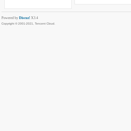
Powered by
Discuz!
X3.4
Copyright © 2001-2021, Tencent Cloud.