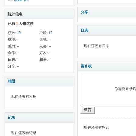
分享
统计信息
已有
1
人来访过
日志
积分:
15
经验:
15
威望:
--
金钱:
--
现在还没有日志
魅力:
--
点券:
--
金币:
--
好友:
--
日志:
--
相册:
--
分享:
--
留言板
相册
你需要登录
现在还没有相册
留言
记录
现在还没有留言
现在还没有记录