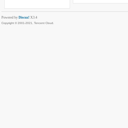
Powered by
Discuz!
X3.4
Copyright © 2001-2021, Tencent Cloud.