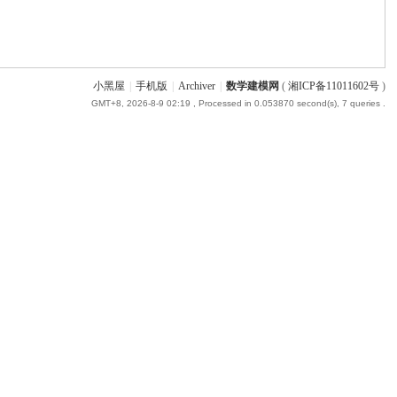
小黑屋
|
手机版
|
Archiver
|
数学建模网
(
湘ICP备11011602号
)
GMT+8, 2026-8-9 02:19
, Processed in 0.053870 second(s), 7 queries .