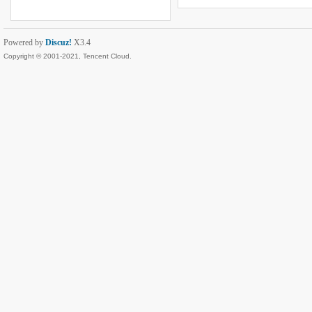
Powered by
Discuz!
X3.4
Copyright © 2001-2021, Tencent Cloud.