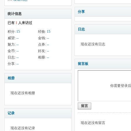
分享
统计信息
已有
1
人来访过
日志
积分:
15
经验:
15
威望:
--
金钱:
--
现在还没有日志
魅力:
--
点券:
--
金币:
--
好友:
--
日志:
--
相册:
--
分享:
--
留言板
相册
你需要登录
现在还没有相册
留言
记录
现在还没有留言
现在还没有记录