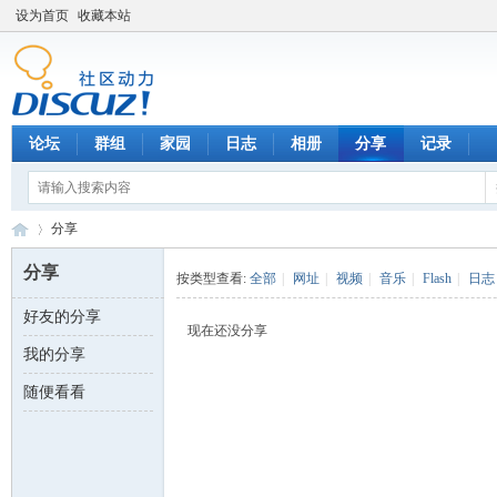
设为首页
收藏本站
论坛
群组
家园
日志
相册
分享
记录
分享
分享
按类型查看:
全部
|
网址
|
视频
|
音乐
|
Flash
|
日志
好友的分享
数
›
现在还没分享
我的分享
随便看看