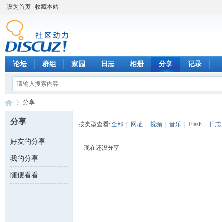
设为首页
收藏本站
论坛
群组
家园
日志
相册
分享
记录
分享
分享
按类型查看:
全部
|
网址
|
视频
|
音乐
|
Flash
|
日志
好友的分享
数
›
现在还没分享
我的分享
随便看看