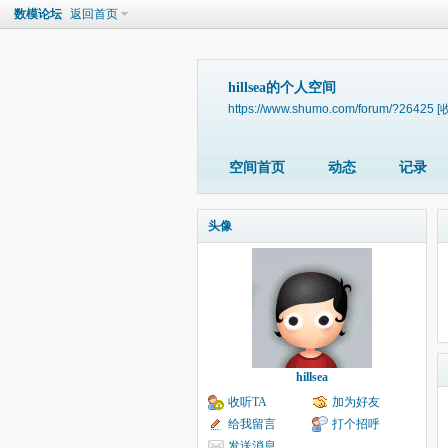
数模论坛
返回首页
hillsea的个人空间
https://www.shumo.com/forum/?26425
[
空间首页
动态
记录
头像
hillsea
收听TA
加为好友
给我留言
打个招呼
发送消息