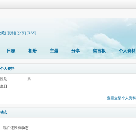
收藏]
[复制]
[分享]
[RSS]
日志
相册
主题
分享
留言板
个人资料
个人资料
性别
男
生日
查看全部个人资料
动态
现在还没有动态