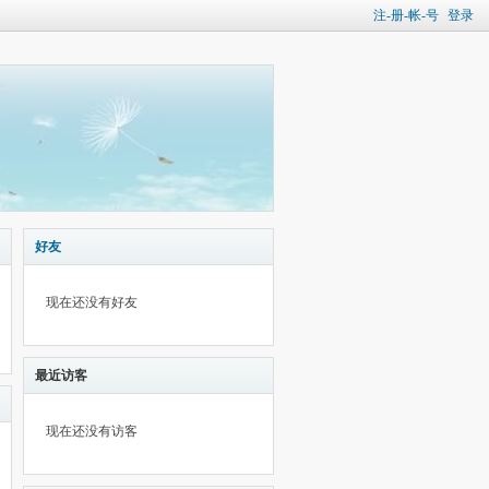
注-册-帐-号
登录
好友
现在还没有好友
最近访客
现在还没有访客